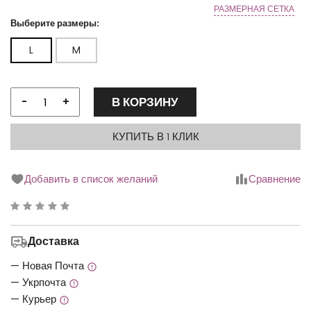
РАЗМЕРНАЯ СЕТКА
Выберите размеры:
L
M
В КОРЗИНУ
-
+
КУПИТЬ В 1 КЛИК
Добавить в список желаний
Сравнение
Рейтинг
0.00
Доставка
з
5
— Новая Почта
— Укрпочта
— Курьер