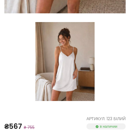
АРТИКУЛ: 123 БІЛИЙ
₴567
в наличии
₴ 755