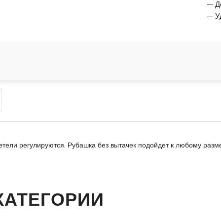
— Д
— У
етели регулируются. Рубашка без вытачек подойдет к любому разме
КАТЕГОРИИ