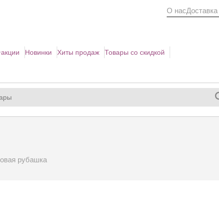
О нас
Доставка
акции
Новинки
Хиты продаж
Товары со скидкой
овая рубашка