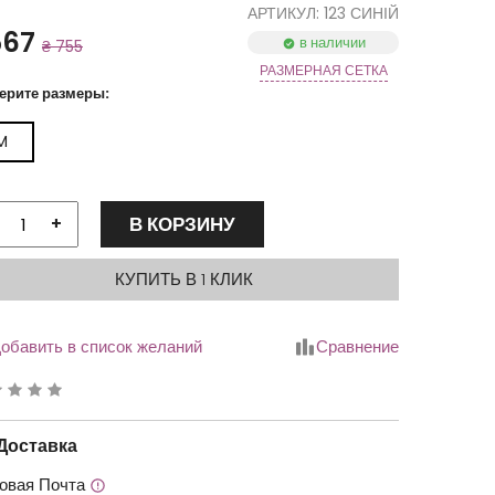
АРТИКУЛ: 123 СИНІЙ
567
в наличии
₴ 755
РАЗМЕРНАЯ СЕТКА
ерите размеры:
M
В КОРЗИНУ
+
КУПИТЬ В 1 КЛИК
обавить в список желаний
Сравнение
йтинг
.00
Доставка
овая Почта