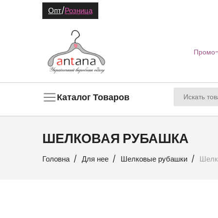
Опт
/
Розница
Промо-
Каталог Товаров
ШЕЛКОВАЯ РУБАШКА
Головна
Для нее
Шелковые рубашки
Шелк