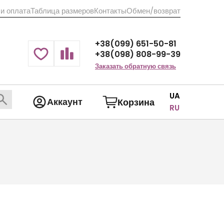
 и оплата
Таблица размеров
Контакты
Обмен/возврат
+38(099) 651-50-81
+38(098) 808-99-39
Заказать обратную связь
UA
Аккаунт
Корзина
RU