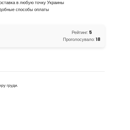
оставка в любую точку Украины
добные способы оплаты
Рейтинг:
5
Проголосувало:
18
ру груди.