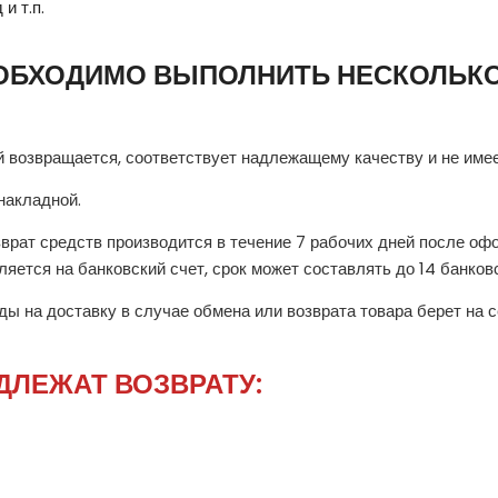
и т.п.
ЕОБХОДИМО ВЫПОЛНИТЬ НЕСКОЛЬК
ый возвращается, соответствует надлежащему качеству и не име
накладной.
озврат средств производится в течение 7 рабочих дней после о
яется на банковский счет, срок может составлять до 14 банков
ы на доставку в случае обмена или возврата товара берет на с
ДЛЕЖАТ ВОЗВРАТУ: