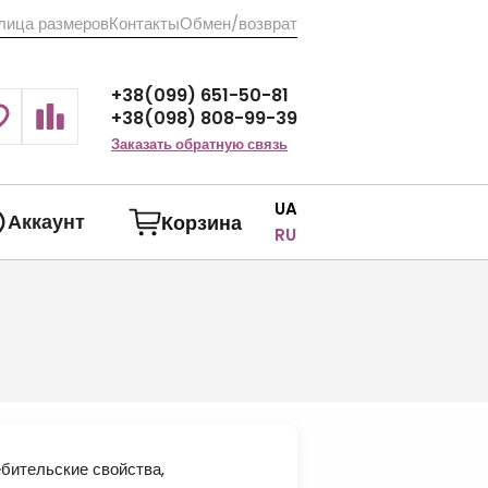
лица размеров
Контакты
Обмен/возврат
+38(099) 651-50-81
+38(098) 808-99-39
Заказать обратную связь
UA
Аккаунт
Корзина
RU
ебительские свойства,