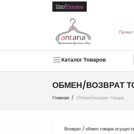
Опт
/
Розница
Промо-
Каталог Товаров
ОБМЕН/ВОЗВРАТ Т
Главная
Обмен/возврат товара
Возврат / обмен товара осуществ