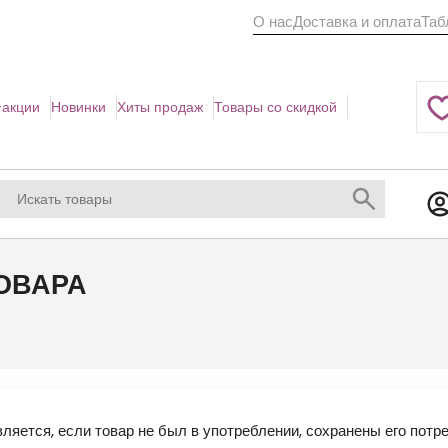
О нас
Доставка и оплата
Таб
акции
Новинки
Хиты продаж
Товары со скидкой
ОВАРА
ляется, если товар не был в употреблении, сохранены его потр