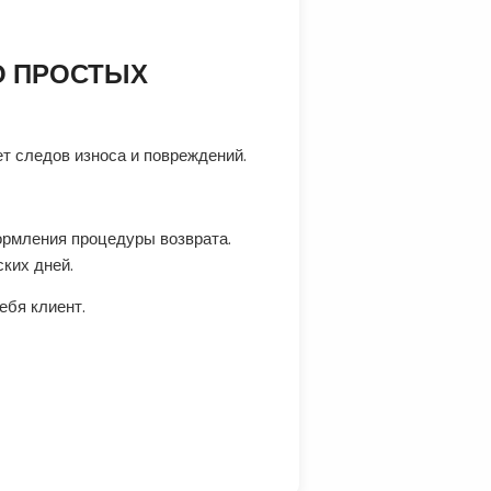
О ПРОСТЫХ
ет следов износа и повреждений.
формления процедуры возврата.
ских дней.
ебя клиент.