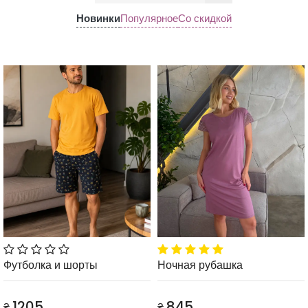
Новинки
Популярное
Со скидкой
Футболка и шорты
Ночная рубашка
1205
845
₴
₴