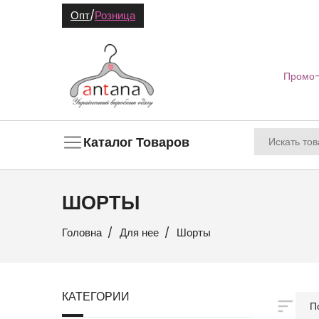
Опт
/
Розница
Промо-
Каталог Товаров
ШОРТЫ
Головна
Для нее
Шорты
КАТЕГОРИИ
П