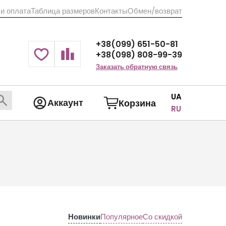
 и оплата
Таблица размеров
Контакты
Обмен/возврат
+38(099) 651-50-81
+38(098) 808-99-39
Заказать обратную связь
UA
Аккаунт
Корзина
RU
Новинки
Популярное
Со скидкой