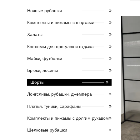
Ночные рубашки
Комплекты и пижамы с шортами
Халаты
Костюмы для прогулок и отдыха
Майки, футболки
Брюки, лосины
Шорты
Лонгсливы, рубашки, джемпера
Платья, туники, сарафаны
Комплекты и пижамы с долгим рукавом
Шелковые рубашки