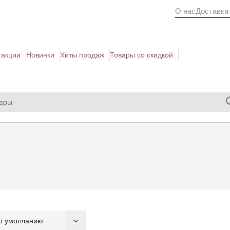
О нас
Доставка
акции
Новинки
Хиты продаж
Товары со скидкой
о умолчанию