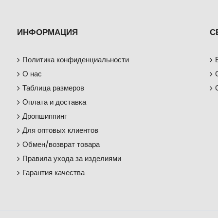
ИНФОРМАЦИЯ
С
Политика конфиденциальности
О нас
Таблица размеров
Оплата и доставка
Дропшиппинг
Для оптовых клиентов
Обмен/возврат товара
Правила ухода за изделиями
Гарантия качества