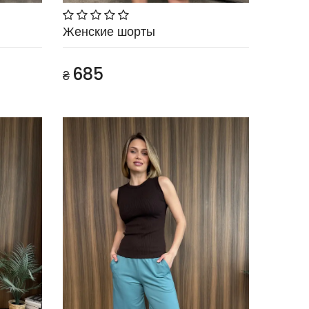
Женские шорты
685
₴