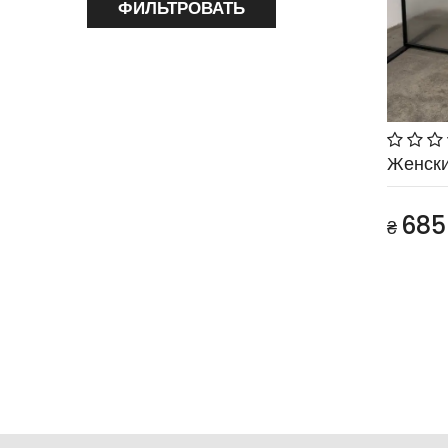
ФИЛЬТРОВАТЬ
Женск
685
₴