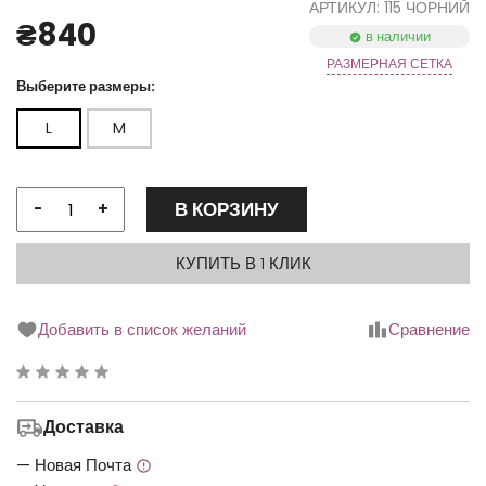
АРТИКУЛ: 115 ЧОРНИЙ
₴840
в наличии
РАЗМЕРНАЯ СЕТКА
Выберите размеры:
L
M
В КОРЗИНУ
-
+
КУПИТЬ В 1 КЛИК
Добавить в список желаний
Сравнение
Рейтинг
0.00
Доставка
з
5
— Новая Почта