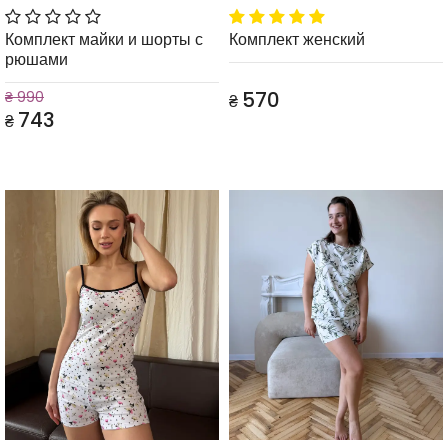
Комплект майки и шорты с
Комплект женский
рюшами
570
₴ 990
₴
743
₴