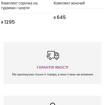
Комплект сорочка на
Комплект жіночий
гудзиках і шорти
645
₴
1295
₴
ГАРАНТІЯ ЯКОСТІ
Ми пропонуємо тільки ті товари, в якості яких ми впевнені