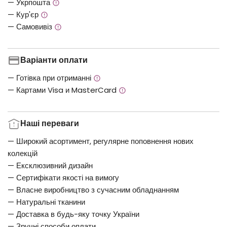
— Укрпошта
— Кур'єр
— Самовивіз
Варіанти оплати
— Готівка при отриманні
— Картами Visa и MasterCard
Наші переваги
— Широкий асортимент, регулярне поповнення нових
колекцій
— Ексклюзивний дизайн
— Сертифікати якості на вимогу
— Власне виробництво з сучасним обладнанням
— Натуральні тканини
— Доставка в будь-яку точку України
— Зручні способи оплати