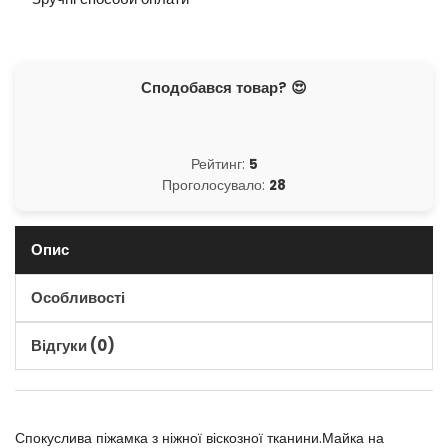
Сподобався товар? 😍
Рейтинг:
5
Проголосувало:
28
Опис
Особливості
Відгуки (0)
Спокуслива піжамка з ніжної віскозної тканини.Майка на