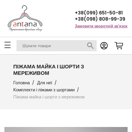
+38(099) 651-50-81
+38(098) 808-99-39
Замовити зворотній зв'язок
ПІЖАМА МАЙКА І ШОРТИ З
МЕРЕЖИВОМ
Головна
Для неї
Комплекти і піжами з шортами
Піжама майка і шорти з мереживом