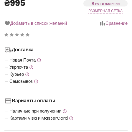
₴995
нет в наличии
РАЗМЕРНАЯ СЕТКА
Добавить в список желаний
Сравнение
Рейтинг
0.00
Доставка
з
5
— Новая Почта
— Укрпочта
— Курьер
— Самовывоз
Варианты оплаты
— Наличные при получении
— Картами Visa и MasterCard