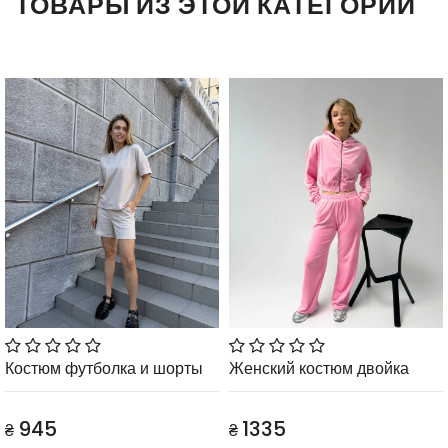
ТОВАРЫ ИЗ ЭТОЙ КАТЕГОРИИ
Костюм футболка и шорты
Женский костюм двойка
945
1335
₴
₴