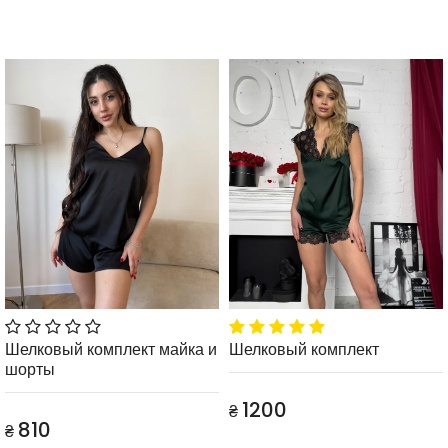
Шелковый комплект майка и
Шелковый комплект
шорты
1200
₴
810
₴