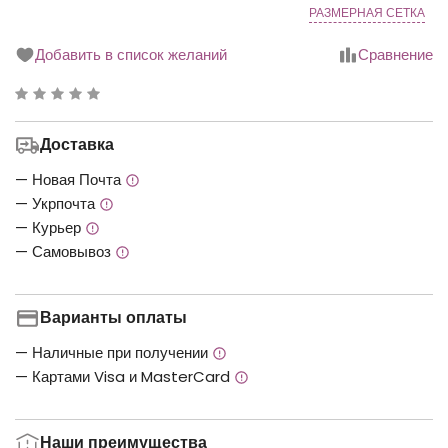
РАЗМЕРНАЯ СЕТКА
Добавить в список желаний
Сравнение
Рейтинг
0.00
Доставка
з
5
— Новая Почта
— Укрпочта
— Курьер
— Самовывоз
Варианты оплаты
— Наличные при получении
— Картами Visa и MasterCard
Наши преимущества