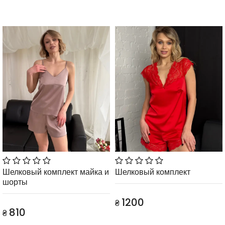
Шелковый комплект майка и
Шелковый комплект
шорты
1200
₴
810
₴