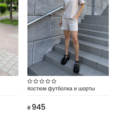
Костюм футболка и шорты
945
₴