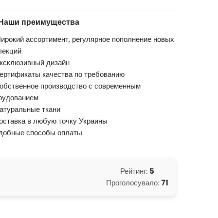
Наши преимущества
ирокий ассортимент, регулярное пополнение новых
лекций
ксклюзивный дизайн
ертификаты качества по требованию
обственное производство с современным
рудованием
атуральные ткани
оставка в любую точку Украины
добные способы оплаты
Рейтинг:
5
Проголосувало:
71