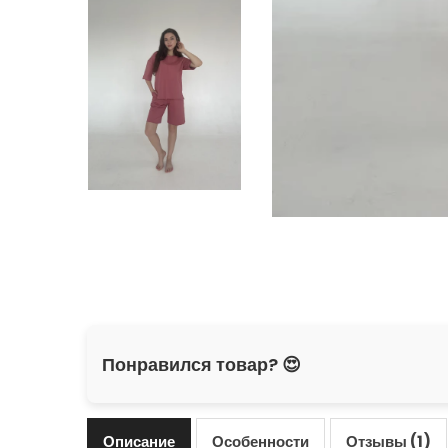
Понравился товар? 😍
Описание
Особенности
Отзывы (1)