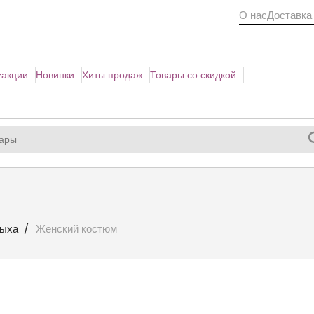
О нас
Доставка
акции
Новинки
Хиты продаж
Товары со скидкой
дыха
Женский костюм