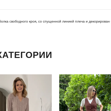
болка свободного кроя, со спущенной линией плеча и декорирован
КАТЕГОРИИ