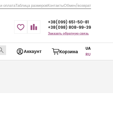
 и оплата
Таблица размеров
Контакты
Обмен/возврат
+38(099) 651-50-81
+38(098) 808-99-39
Заказать обратную связь
UA
Аккаунт
Корзина
RU