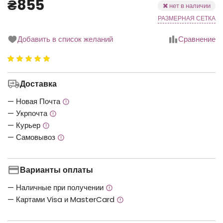
₴855
нет в наличии
РАЗМЕРНАЯ СЕТКА
Добавить в список желаний
Сравнение
Рейтинг
5.00
з
Доставка
5
— Новая Почта
— Укрпочта
— Курьер
— Самовывоз
Варианты оплаты
— Наличные при получении
— Картами Visa и MasterCard