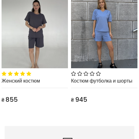
Женский костюм
Костюм футболка и шорты
855
945
₴
₴