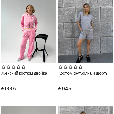
Женский костюм двойка
Костюм футболка и шорты
1335
945
₴
₴