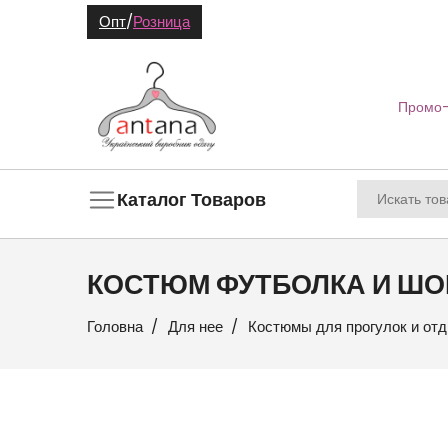
Опт
/
Розница
Промо-
Каталог Товаров
КОСТЮМ ФУТБОЛКА И Ш
Головна
Для нее
Костюмы для прогулок и от