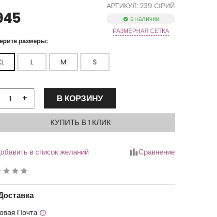
АРТИКУЛ: 239 СІРИЙ
945
в наличии
РАЗМЕРНАЯ СЕТКА
ерите размеры:
XL
L
M
S
В КОРЗИНУ
+
КУПИТЬ В 1 КЛИК
обавить в список желаний
Сравнение
йтинг
.00
Доставка
овая Почта