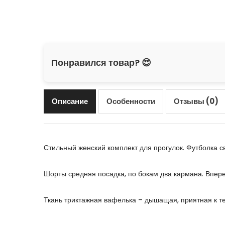
Понравился товар? 😍
Описание
Особенности
Отзывы (0)
Стильный женский комплект для прогулок. Футболка с
Шорты средняя посадка, по бокам два кармана. Впере
Ткань триктажная вафелька – дышащая, приятная к те