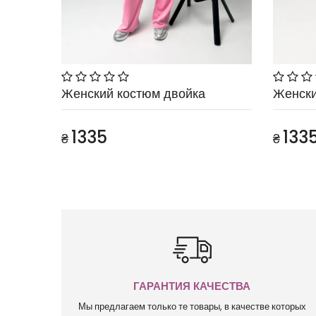
Женский костюм двойка
Женски
1335
133
₴
₴
ГАРАНТИЯ КАЧЕСТВА
Мы предлагаем только те товары, в качестве которых