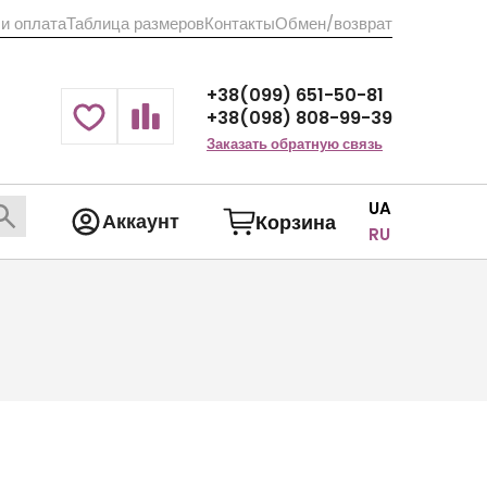
 и оплата
Таблица размеров
Контакты
Обмен/возврат
+38(099) 651-50-81
+38(098) 808-99-39
Заказать обратную связь
UA
Аккаунт
Корзина
RU