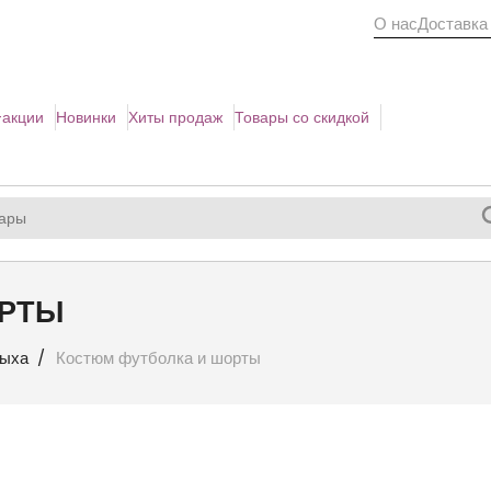
О нас
Доставка
акции
Новинки
Хиты продаж
Товары со скидкой
ОРТЫ
дыха
Костюм футболка и шорты