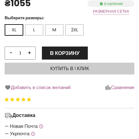
₴1055
в наличии
РАЗМЕРНАЯ СЕТКА
Выберите размеры:
XL
L
M
2XL
В КОРЗИНУ
-
+
КУПИТЬ В 1 КЛИК
Добавить в список желаний
Сравнение
Рейтинг
5.00
з
Доставка
5
— Новая Почта
— Укрпочта