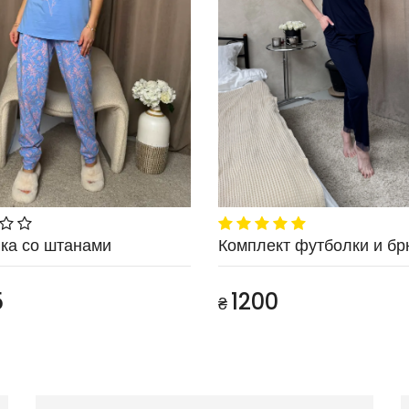
ка со штанами
Комплект футболки и бр
5
1200
₴