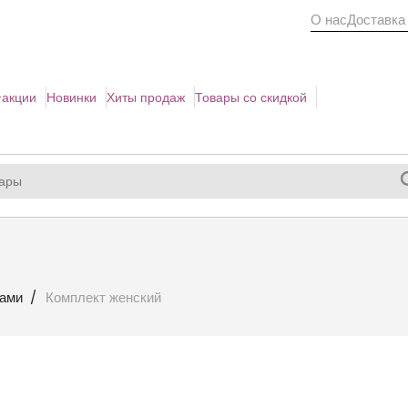
О нас
Доставка
акции
Новинки
Хиты продаж
Товары со скидкой
ками
Комплект женский