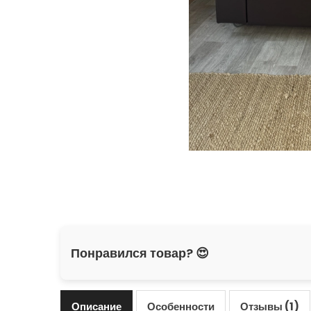
Понравился товар? 😍
Описание
Особенности
Отзывы (1)