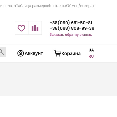
 и оплата
Таблица размеров
Контакты
Обмен/возврат
+38(099) 651-50-81
+38(098) 808-99-39
Заказать обратную связь
UA
Аккаунт
Корзина
RU