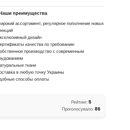
Наши преимущества
ирокий ассортимент, регулярное пополнение новых
лекций
ксклюзивный дизайн
ертификаты качества по требованию
обственное производство с современным
рудованием
атуральные ткани
оставка в любую точку Украины
добные способы оплаты
Рейтинг:
5
Проголосувало:
86