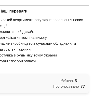
Наші переваги
ирокий асортимент, регулярне поповнення нових
екцій
ксклюзивний дизайн
ертифікати якості на вимогу
ласне виробництво з сучасним обладнанням
атуральні тканини
оставка в будь-яку точку України
ручні способи оплати
Рейтинг:
5
Проголосувало:
77