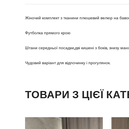
Жіночий комплект з тканини плюшевий велюр на бавов
Футболка прямого крою
Штани середньої посадки,дві кишені з боків, знизу ман
Чудовий варіант для відпочинку і прогулянок.
ТОВАРИ З ЦІЄЇ КАТ