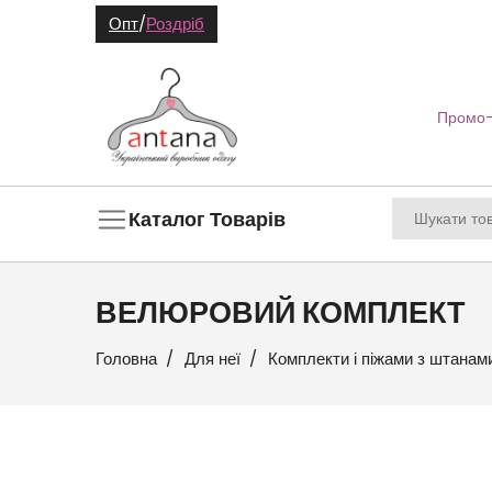
Опт
/
Роздріб
Промо-
Каталог Товарів
ВЕЛЮРОВИЙ КОМПЛЕКТ
Головна
Для неї
Комплекти і піжами з штанам