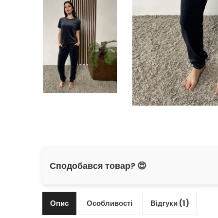
Сподобався товар? 😍
Опис
Особливості
Відгуки (1)