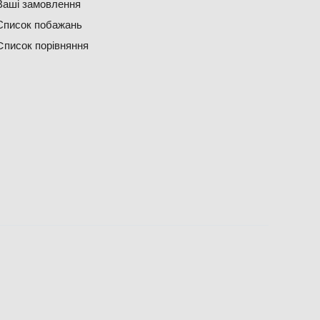
Ваші замовлення
Список побажань
Cписок порівняння