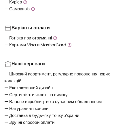
— Кур'єр
— Самовивіз
Варіанти оплати
— Готівка при отриманні
— Картами Visa и MasterCard
Наші переваги
— Широкий асортимент, регулярне поповнення нових
колекцій
— Ексклюзивний дизайн
— Сертифікати якості на вимогу
— Власне виробництво з сучасним обладнанням
— Натуральні тканини
— Доставка в будь-яку точку України
— Зручні способи оплати