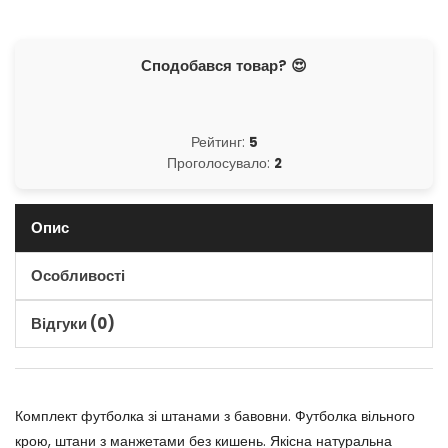
Сподобався товар? 😍
Рейтинг:
5
Проголосувало:
2
Опис
Особливості
Відгуки (0)
Комплект футболка зі штанами з бавовни. Футболка вільного
крою, штани з манжетами без кишень. Якісна натуральна