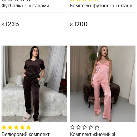
Футболка зі штанами
Комплект футболка і штани
1235
1200
₴
₴
Велюровий комплект
Комплект жіночий зі