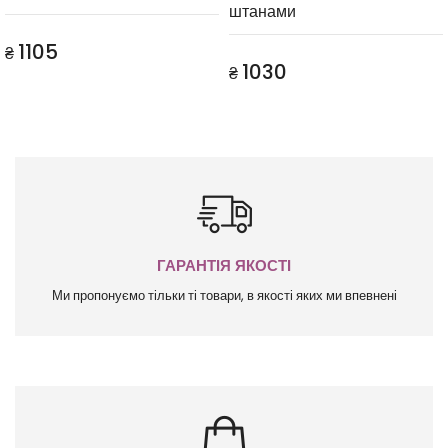
штанами
1105
₴
1030
₴
ГАРАНТІЯ ЯКОСТІ
Ми пропонуємо тільки ті товари, в якості яких ми впевнені