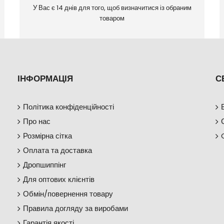
У Вас є 14 днів для того, щоб визначитися із обраним
товаром
ІНФОРМАЦІЯ
С
Політика конфіденційності
Про нас
Розмірна сітка
Оплата та доставка
Дропшиппінг
Для оптових клієнтів
Обмін/повернення товару
Правила догляду за виробами
Гарантія якості