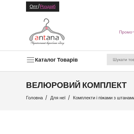
Опт
/
Роздріб
Промо-
Каталог Товарів
ВЕЛЮРОВИЙ КОМПЛЕКТ
Головна
Для неї
Комплекти і піжами з штанам