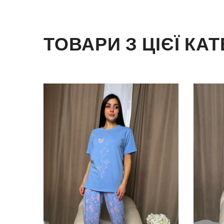
ТОВАРИ З ЦІЄЇ КАТ