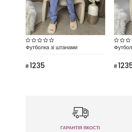
Футболка зі штанами
Футбол
1235
123
₴
₴
ГАРАНТІЯ ЯКОСТІ