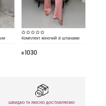
ани
Комплект жіночий зі штанами
1030
₴
ШВИДКО ТА ЯКІСНО ДОСТАВЛЯЄМО