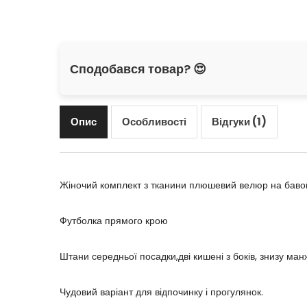
Сподобався товар? 😍
Опис
Особливості
Відгуки (1)
Жіночий комплект з тканини плюшевий велюр на бавов
Футболка прямого крою
Штани середньої посадки,дві кишені з боків, знизу ман
Чудовий варіант для відпочинку і прогулянок.