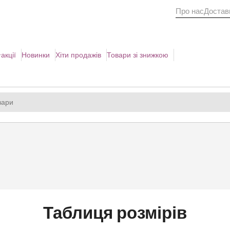
Про нас
Доставк
акції
Новинки
Хіти продажів
Товари зі знижкою
Таблиця розмірів