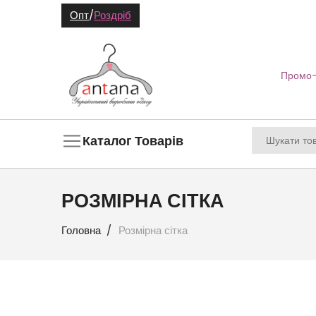
Опт
/
Роздріб
Промо-
Каталог Товарів
РОЗМІРНА СІТКА
Головна
Розмірна сітка