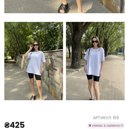
АРТИКУЛ: 159
₴425
немає в наявності