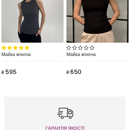
Майка жіноча
Майка жіноча
595
650
₴
₴
ГАРАНТІЯ ЯКОСТІ