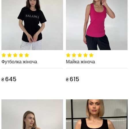
Футболка жіноча
Майка жіноча
645
615
₴
₴