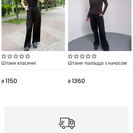
Штани класичні
Штани-палаццо з начосом
1150
1360
₴
₴