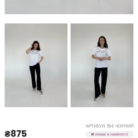
АРТИКУЛ: 184 ЧОРНИЙ
₴875
немає в наявності