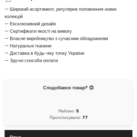
— Широкий асортимент, регулярне поповнення нових
колекцій
— Ексклюзивний дизайн
— Сертифікати якості на вимогу
— Власне виробництво з сучасним обладнанням
— Натуральні тканини
— Доставка в будь-яку точку України
— Зручні способи оплати
Сподобався товар? 😍
Рейтинг:
5
Проголосувало:
77