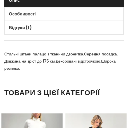
Опис
Особливості
Відгуки (1)
Стильні штани палацо з тканини двонитка.Середня посадка,
Довжина на зріст до 175 см.Декоровані відстрочкою.Широка
резинка.
ТОВАРИ З ЦІЄЇ КАТЕГОРІЇ