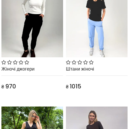
Жіночі джогери
Штани жіночі
970
1015
₴
₴