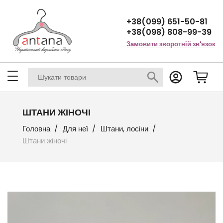
+38(099) 651-50-81
+38(098) 808-99-39
Замовити зворотній зв'язок
ШТАНИ ЖІНОЧІ
Головна
Для неї
Штани, лосіни
Штани жіночі