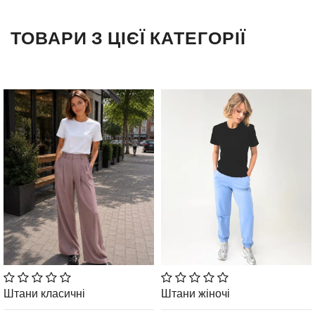
ТОВАРИ З ЦІЄЇ КАТЕГОРІЇ
Штани класичні
Штани жіночі