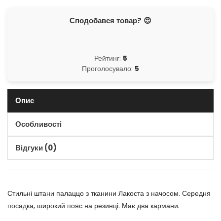
Сподобався товар? 😍
Рейтинг:
5
Проголосувало:
5
Опис
Особливості
Відгуки (0)
Стильні штани палаццо з тканини Лакоста з начосом. Середня
посадка, широкий пояс на резинці. Має два кармани.