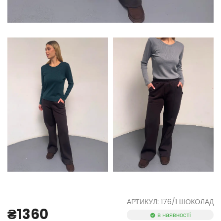
АРТИКУЛ: 176/1 ШОКОЛАД
₴1360
в наявності