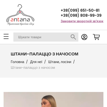
+38(099) 651-50-81
+38(098) 808-99-39
Замовити зворотній зв'язок
ШТАНИ-ПАЛАЦЦО З НАЧОСОМ
Головна
Для неї
Штани, лосіни
Штани-палаццо з начосом