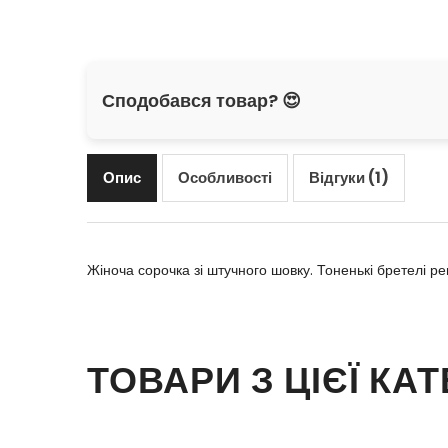
Сподобався товар? 😍
Опис
Особливості
Відгуки (1)
Жіноча сорочка зі штучного шовку. Тоненькі бретелі р
ТОВАРИ З ЦІЄЇ КАТ