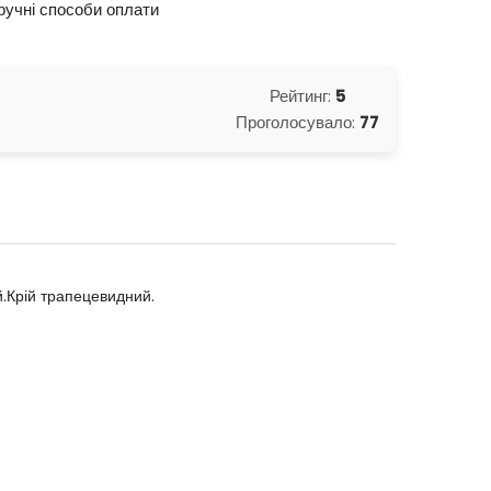
ручні способи оплати
Рейтинг:
5
Проголосувало:
77
й.Крій трапецевидний.