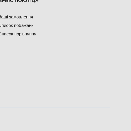
ЕРВІС ПОКУПЦЯ
Ваші замовлення
Список побажань
Cписок порівняння