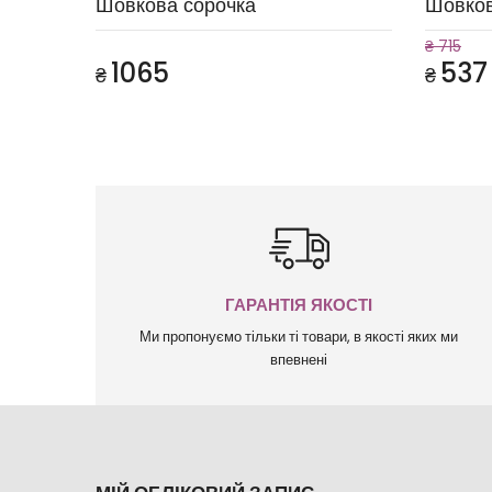
Шовкова сорочка
Шовков
₴ 715
1065
537
₴
₴
ГАРАНТІЯ ЯКОСТІ
Ми пропонуємо тільки ті товари, в якості яких ми
впевнені