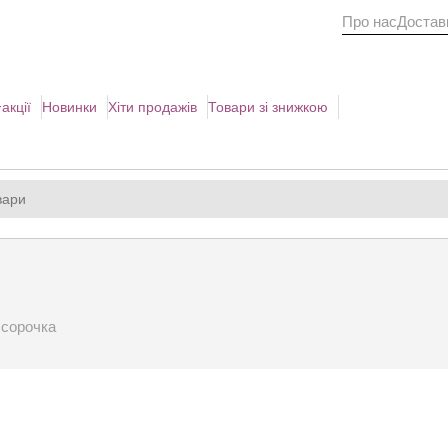
Про нас
Доставк
акції
Новинки
Хіти продажів
Товари зі знижкою
сорочка