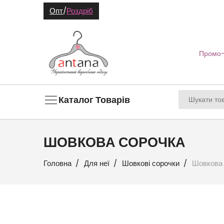
Опт
/
Роздріб
Промо-
Каталог Товарів
ШОВКОВА СОРОЧКА
Головна
Для неї
Шовкові сорочки
Шовкова 