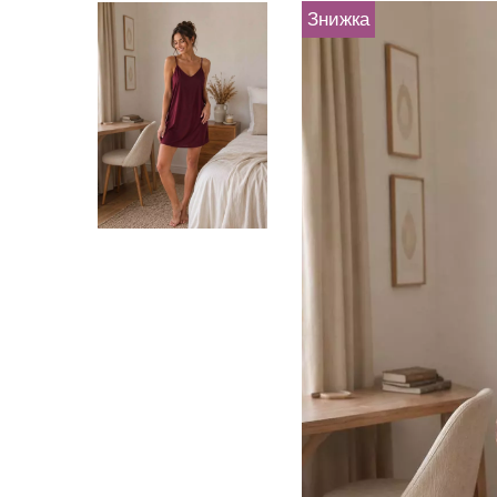
Знижка