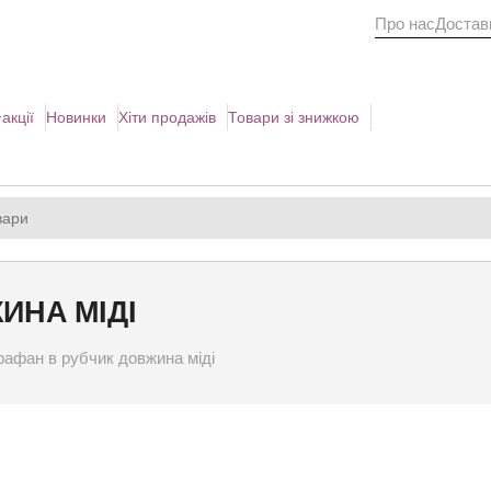
Про нас
Доставк
акції
Новинки
Хіти продажів
Товари зі знижкою
ИНА МІДІ
афан в рубчик довжина міді