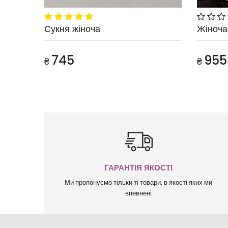
Сукня жіноча
Жіноча
745
955
₴
₴
ГАРАНТІЯ ЯКОСТІ
Ми пропонуємо тільки ті товари, в якості яких ми
впевнені