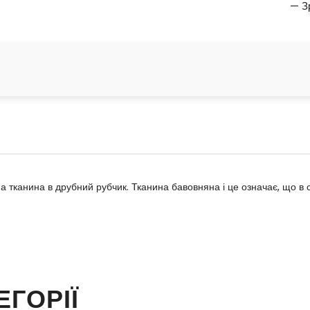
— З
 тканина в друбний рубчик. Тканина бавовняна і це означає, що в 
ЕГОРІЇ