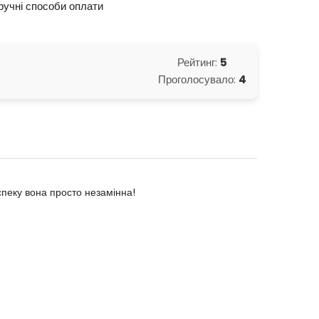
ручні способи оплати
Рейтинг:
5
Проголосувало:
4
спеку вона просто незамінна!