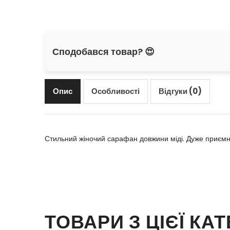
Сподобався товар? 😍
Опис
Особливості
Відгуки (0)
Стильний жіночий сарафан довжини міді. Дуже приємна
ТОВАРИ З ЦІЄЇ КАТ