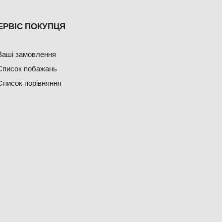
ЕРВІС ПОКУПЦЯ
Ваші замовлення
Список побажань
Cписок порівняння