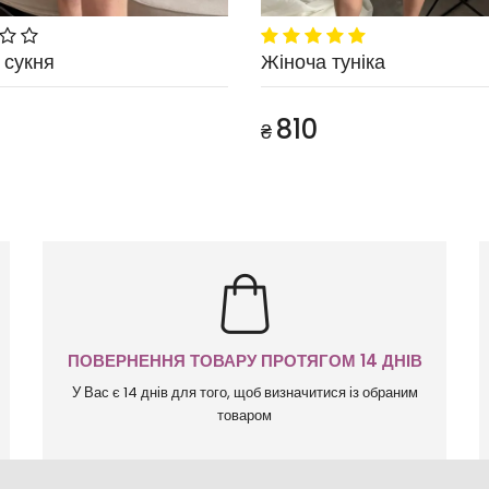
 сукня
Жіноча туніка
810
₴
ПОВЕРНЕННЯ ТОВАРУ ПРОТЯГОМ 14 ДНІВ
У Вас є 14 днів для того, щоб визначитися із обраним
товаром