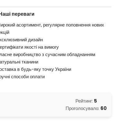
Наші переваги
ирокий асортимент, регулярне поповнення нових
екцій
ксклюзивний дизайн
ертифікати якості на вимогу
ласне виробництво з сучасним обладнанням
атуральні тканини
оставка в будь-яку точку України
ручні способи оплати
Рейтинг:
5
Проголосувало:
60