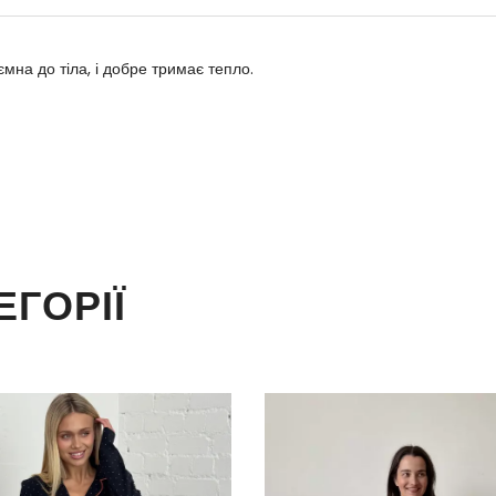
мна до тіла, і добре тримає тепло.
ЕГОРІЇ