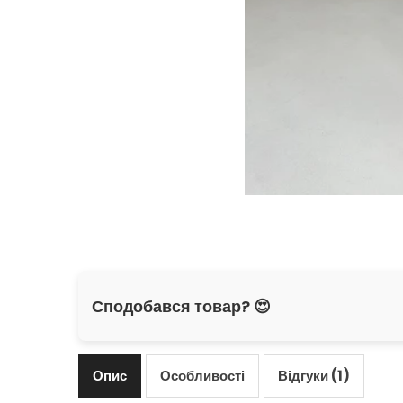
Сподобався товар? 😍
Опис
Особливості
Відгуки (1)