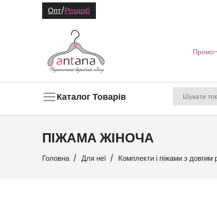
Опт
/
Роздріб
Промо-
Каталог Товарів
ПІЖАМА ЖІНОЧА
Головна
Для неї
Комплекти і піжами з довгим