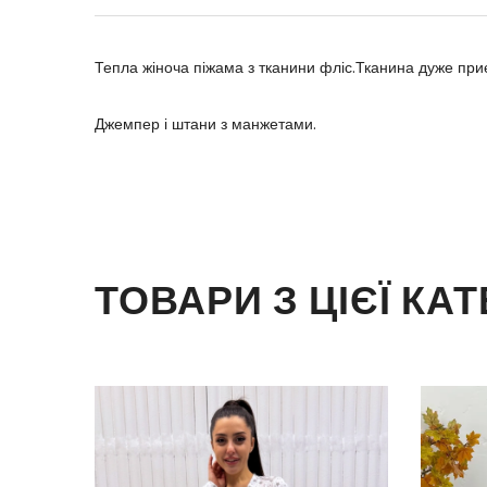
Тепла жіноча піжама з тканини фліс.Тканина дуже приє
Джемпер і штани з манжетами.
ТОВАРИ З ЦІЄЇ КАТ