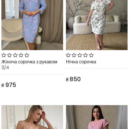
Жіноча сорочка з рукавом
Нічна сорочка
3/4
850
₴
975
₴