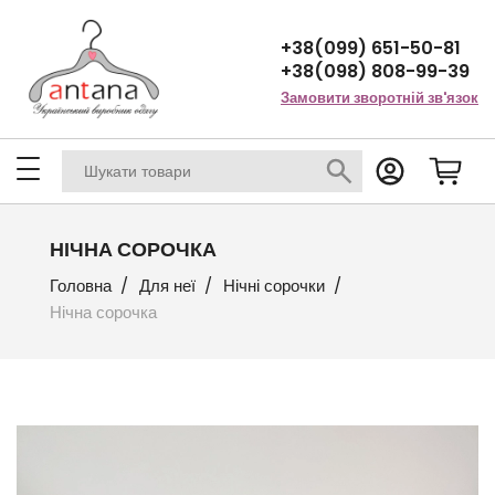
+38(099) 651-50-81
+38(098) 808-99-39
Замовити зворотній зв'язок
НІЧНА СОРОЧКА
Головна
Для неї
Нічні сорочки
Нічна сорочка