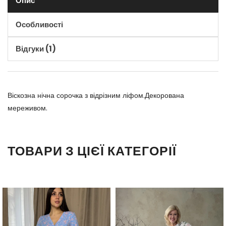
Опис
Особливості
Відгуки (1)
Віскозна нічна сорочка з відрізним ліфом.Декорована
мереживом.
ТОВАРИ З ЦІЄЇ КАТЕГОРІЇ