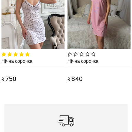
Нічна сорочка
Нічна сорочка
750
840
₴
₴