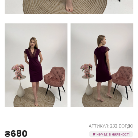
АРТИКУЛ: 232 БОРДО
₴680
немає в наявності