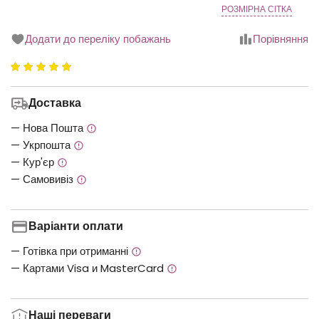
РОЗМІРНА СІТКА
Додати до переліку побажань
Порівняння
Рейтинг
5.00
з
Доставка
5
— Нова Пошта
— Укрпошта
— Кур'єр
— Самовивіз
Варіанти оплати
— Готівка при отриманні
— Картами Visa и MasterCard
Наші переваги