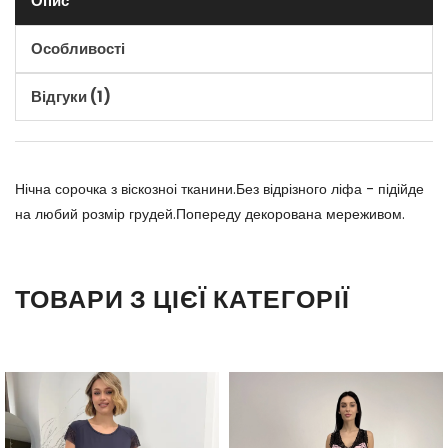
Опис
Особливості
Відгуки (1)
Нічна сорочка з віскозноі тканини.Без відрізного ліфа - підійде
на любий розмір грудей.Попереду декорована мереживом.
ТОВАРИ З ЦІЄЇ КАТЕГОРІЇ