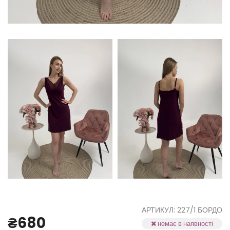
АРТИКУЛ: 227/1 БОРДО
₴680
немає в наявності