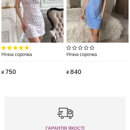
Нічна сорочка
Нічна сорочка
750
840
₴
₴
ГАРАНТІЯ ЯКОСТІ