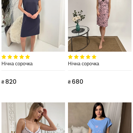
Нічна сорочка
Нічна сорочка
820
680
₴
₴