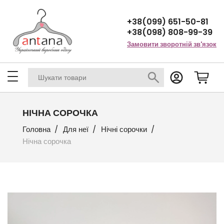
+38(099) 651-50-81
+38(098) 808-99-39
Замовити зворотній зв'язок
НІЧНА СОРОЧКА
Головна
Для неї
Нічні сорочки
Нічна сорочка