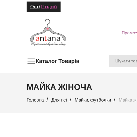
Опт
/
Роздріб
Промо-
Каталог Товарів
МАЙКА ЖІНОЧА
Головна
Для неї
Майки, футболки
Майка ж