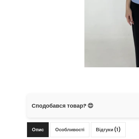
Сподобався товар? 😍
Опис
Особливості
Відгуки (1)