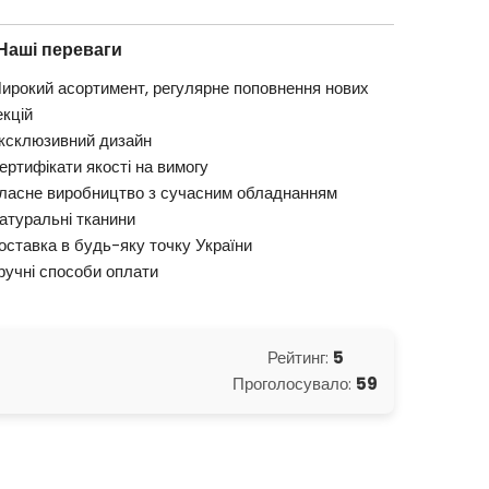
Наші переваги
ирокий асортимент, регулярне поповнення нових
екцій
ксклюзивний дизайн
ертифікати якості на вимогу
ласне виробництво з сучасним обладнанням
атуральні тканини
оставка в будь-яку точку України
ручні способи оплати
Рейтинг:
5
Проголосувало:
59