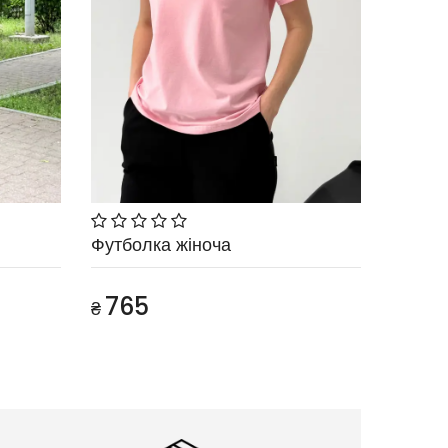
Футболка жіноча
765
₴