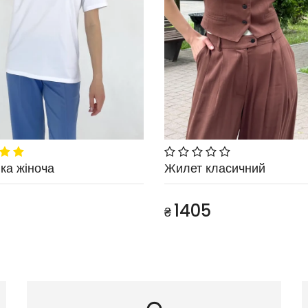
ка жіноча
Жилет класичний
1405
₴