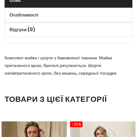
Опис
Особливості
Відгуки (0)
Комплект майка і шорти з бавовняної тканини. Майка
приталеного крою, бретелі регулюються. Шорти
напівприталеного крою, без кишень, середньої посадки.
ТОВАРИ З ЦІЄЇ КАТЕГОРІЇ
-25%