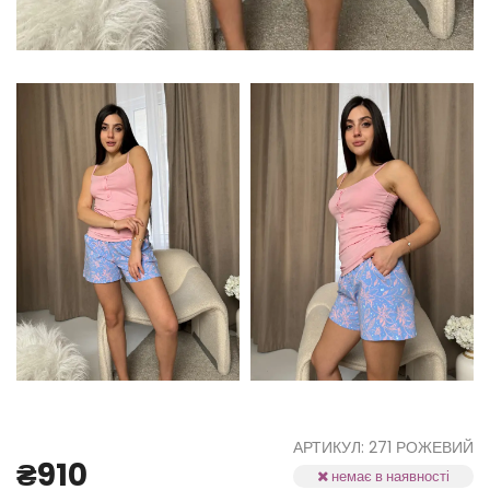
АРТИКУЛ: 271 РОЖЕВИЙ
₴910
немає в наявності