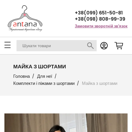
+38(099) 651-50-81
+38(098) 808-99-39
Замовити зворотній зв'язок
МАЙКА З ШОРТАМИ
Головна
Для неї
Комплекти і піжами з шортами
Майка з шортами