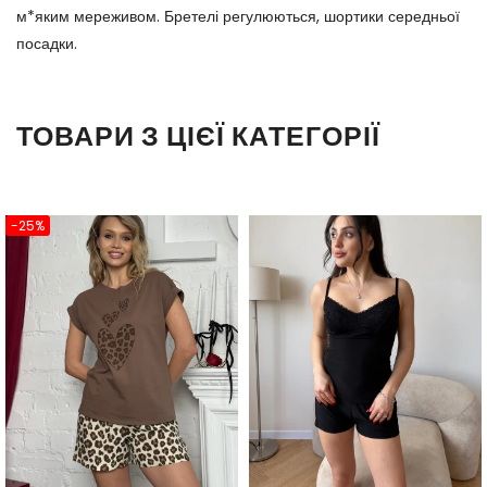
м*яким мереживом. Бретелі регулюються, шортики середньої
посадки.
ТОВАРИ З ЦІЄЇ КАТЕГОРІЇ
-25%