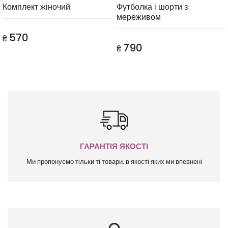
Комплект жіночий
Футболка і шорти з
мереживом
570
₴
790
₴
ГАРАНТІЯ ЯКОСТІ
Ми пропонуємо тільки ті товари, в якості яких ми впевнені