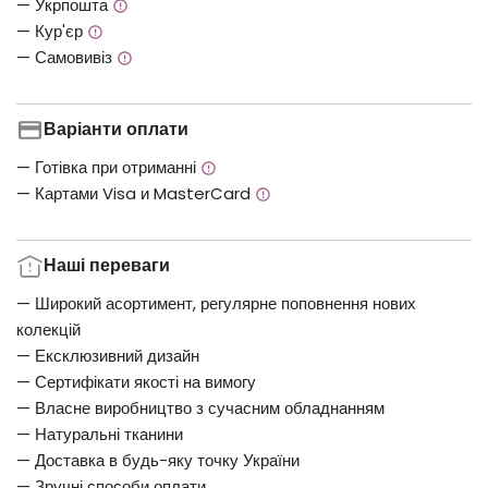
— Укрпошта
— Кур'єр
— Самовивіз
Варіанти оплати
— Готівка при отриманні
— Картами Visa и MasterCard
Наші переваги
— Широкий асортимент, регулярне поповнення нових
колекцій
— Ексклюзивний дизайн
— Сертифікати якості на вимогу
— Власне виробництво з сучасним обладнанням
— Натуральні тканини
— Доставка в будь-яку точку України
— Зручні способи оплати