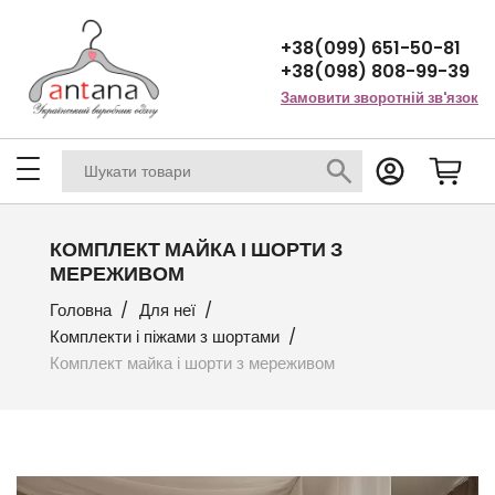
+38(099) 651-50-81
+38(098) 808-99-39
Замовити зворотній зв'язок
КОМПЛЕКТ МАЙКА І ШОРТИ З
МЕРЕЖИВОМ
Головна
Для неї
Комплекти і піжами з шортами
Комплект майка і шорти з мереживом