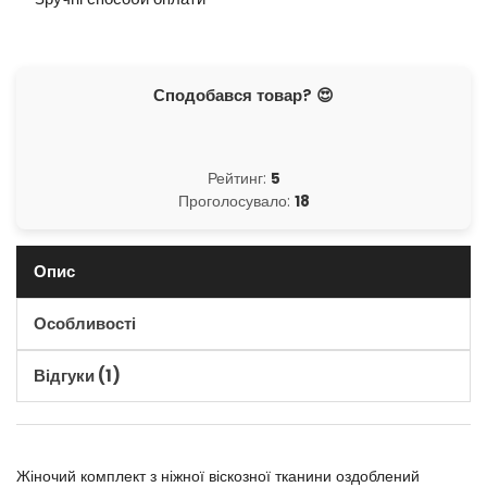
Сподобався товар? 😍
Рейтинг:
5
Проголосувало:
18
Опис
Особливості
Відгуки (1)
Жіночий комплект з ніжної віскозної тканини оздоблений