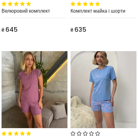
Велюровий комплект
Комплект майка і шорти
645
635
₴
₴