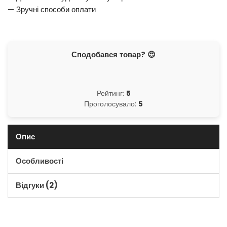
— Зручні способи оплати
Сподобався товар? 😍
Рейтинг:
5
Проголосувало:
5
Опис
Особливості
Відгуки (2)