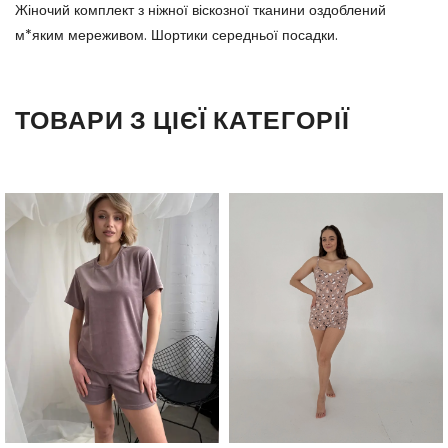
Жіночий комплект з ніжної віскозної тканини оздоблений
м*яким мереживом. Шортики середньої посадки.
ТОВАРИ З ЦІЄЇ КАТЕГОРІЇ