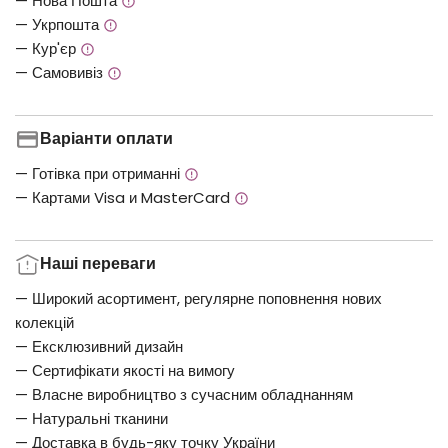
— Нова Пошта
— Укрпошта
— Кур'єр
— Самовивіз
Варіанти оплати
— Готівка при отриманні
— Картами Visa и MasterCard
Наші переваги
— Широкий асортимент, регулярне поповнення нових
колекцій
— Ексклюзивний дизайн
— Сертифікати якості на вимогу
— Власне виробництво з сучасним обладнанням
— Натуральні тканини
— Доставка в будь-яку точку України