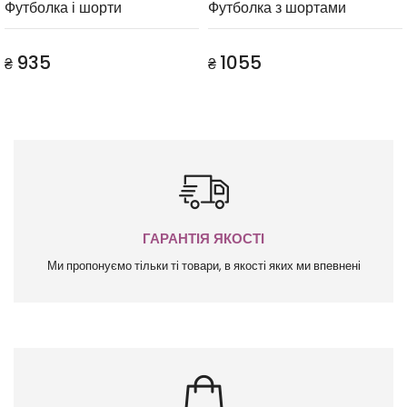
Футболка і шорти
Футболка з шортами
935
1055
₴
₴
ГАРАНТІЯ ЯКОСТІ
Ми пропонуємо тільки ті товари, в якості яких ми впевнені